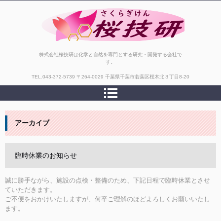
株式会社桜技研
株式会社桜技研は化学と自然を専門とする研究・開発する会社で
す。
TEL.
043-372-5739
〒264-0029 千葉県千葉市若葉区桜木北３丁目8-20
アーカイブ
臨時休業のお知らせ
誠に勝手ながら、施設の点検・整備のため、下記日程で臨時休業とさせ
ていただきます。
ご不便をおかけいたしますが、何卒ご理解のほどよろしくお願いいたし
ます。