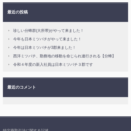
最近の投稿
珍しい分蜂群(大所帯)がやって来ました！
今年も日本ミツバチがやって来ました！
今年は日本ミツバチが3郡来ました！
西洋ミツバチ、勤務地の移動を命じられ連行される【分蜂】
令和４年度の新入社員は日本ミツバチ３郡です
最近のコメント
特定商取引法に関する記述