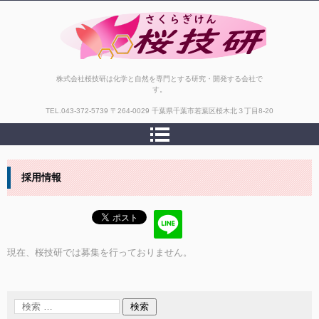
株式会社桜技研
株式会社桜技研は化学と自然を専門とする研究・開発する会社で
す。
TEL.
043-372-5739
〒264-0029 千葉県千葉市若葉区桜木北３丁目8-20
採用情報
現在、桜技研では募集を行っておりません。