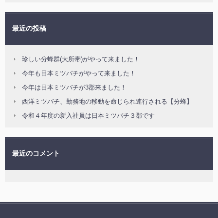
最近の投稿
珍しい分蜂群(大所帯)がやって来ました！
今年も日本ミツバチがやって来ました！
今年は日本ミツバチが3郡来ました！
西洋ミツバチ、勤務地の移動を命じられ連行される【分蜂】
令和４年度の新入社員は日本ミツバチ３郡です
最近のコメント