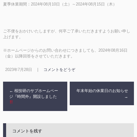
夏季休業期間：2024年08月10日（土）～2024年08月15日（木）
ご不便をおかけいたしますが、何卒ご了承いただきますようお願い申し
上げます。
※ホームページからのお問い合わせにつきましても、2024年08月16日
（金）以降回答をさせていただきます。
2023年7月28日
|
コメントをどうぞ
←
桜技研のサブホームペー
年末年始の休業日のお知らせ
ジ『時間外』開設しました
→
コメントを残す