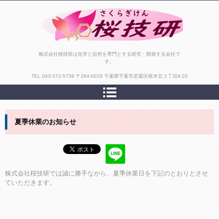
株式会社桜技研
株式会社桜技研は化学と自然を専門とする研究・開発する会社で
す。
TEL.
043-372-5739
〒264-0029 千葉県千葉市若葉区桜木北３丁目8-20
夏季休業のお知らせ
株式会社桜技研では誠に勝手ながら、夏季休業日を下記のとおりとさせ
ていただきます。