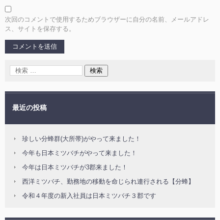
次回のコメントで使用するためブラウザーに自分の名前、メールアドレ
ス、サイトを保存する。
最近の投稿
珍しい分蜂群(大所帯)がやって来ました！
今年も日本ミツバチがやって来ました！
今年は日本ミツバチが3郡来ました！
西洋ミツバチ、勤務地の移動を命じられ連行される【分蜂】
令和４年度の新入社員は日本ミツバチ３郡です