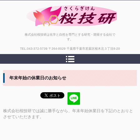
株式会社桜技研
株式会社桜技研は化学と自然を専門とする研究・開発する会社で
す。
TEL.
043-372-5739
〒264-0029 千葉県千葉市若葉区桜木北３丁目8-20
年末年始の休業日のお知らせ
株式会社桜技研では誠に勝手ながら、年末年始休業日を下記のとおりと
させていただきます。