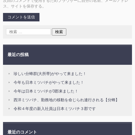
次回のコメントで使用するためブラウザーに自分の名前、メールアドレ
ス、サイトを保存する。
最近の投稿
珍しい分蜂群(大所帯)がやって来ました！
今年も日本ミツバチがやって来ました！
今年は日本ミツバチが3郡来ました！
西洋ミツバチ、勤務地の移動を命じられ連行される【分蜂】
令和４年度の新入社員は日本ミツバチ３郡です
最近のコメント