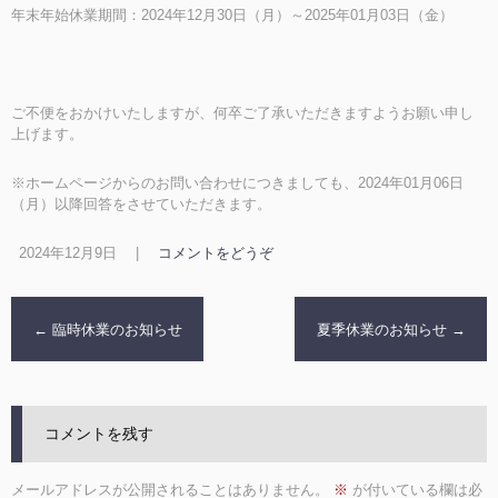
年末年始休業期間：2024年12月30日（月）～2025年01月03日（金）
ご不便をおかけいたしますが、何卒ご了承いただきますようお願い申し
上げます。
※ホームページからのお問い合わせにつきましても、2024年01月06日
（月）以降回答をさせていただきます。
2024年12月9日
|
コメントをどうぞ
←
臨時休業のお知らせ
夏季休業のお知らせ
→
コメントを残す
メールアドレスが公開されることはありません。
※
が付いている欄は必